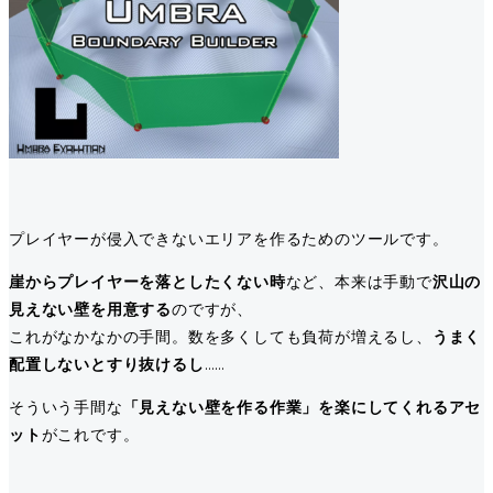
プレイヤーが侵入できないエリアを作るためのツールです。
崖からプレイヤーを落としたくない時
など、本来は手動で
沢山の
見えない壁を用意する
のですが、
これがなかなかの手間。数を多くしても負荷が増えるし、
うまく
配置しないとすり抜けるし
……
そういう手間な
「見えない壁を作る作業」を楽にしてくれるアセ
ット
がこれです。