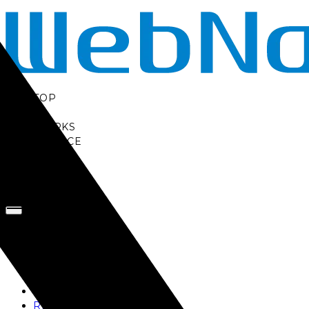
TOP
AI
WORKS
SERVICE
BLOG
RECRUIT
お問い合わせ
TOP
AI
WORKS
SERVICE
BLOG
RECRUIT