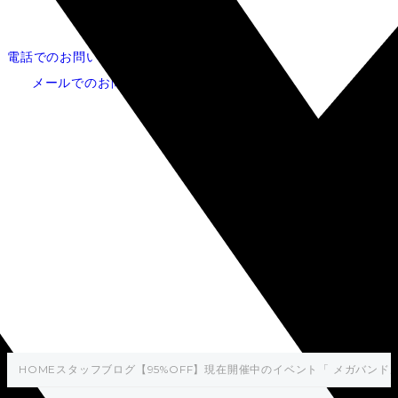
電話でのお問い合わせ
052-253-5620
メールでのお問い合わせ
【95%OFF】現在開催中のイ
ベント「 メガバンドルセール
」でUnityのアセットをお得
に手に入れよう
HOME
スタッフブログ
【95%OFF】現在開催中のイベント「 メガバンド