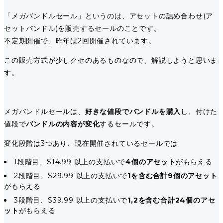
「メガバンドルセール」というのは、アセットの詰め合わせ(ア
セットバンドル)を販売するセールのことです。
不定期開催で、昨年は2回開催されています。
この販売方式が少しクセのあるものなので、解説しようと思いま
す。
メガバンドルセールは、
好きな値段でバンドルを購入
し、付けた
値段で
バンドルの内容が変化
するセールです。
変化段階は3つあり、現在開催されているセールでは
1段階目、$14.99 以上の支払いで
4個のアセット
がもらえる
2段階目、$29.99 以上の支払いで
1を含む合計9個のアセット
がもらえる
3段階目、$39.99 以上の支払いで
1,2を含む合計24個のアセ
ット
がもらえる