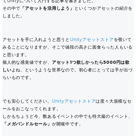
てUnityについて入門する記事を書きました。
その中で
「アセットを活用しよう」
といくつかアセットの紹介を
しました。
アセットを手に入れようと思うと
Unityアセットストア
を覗いて
みることになりますが、そこで値段の高さに面食らった人もいる
と思います。
個人的な感覚値ですが、
アセット1つ欲しかったら5000円は欲
しい
よね、というような世界なので。初心者にとっては手が出づ
らいものです。
でも安心してください。
Unityアセットストア
は度々大規模なセ
ールをおこなってくれます。
しかもちょうど今、数あるイベントの中でも特大級のイベント、
「メガバンドルセール」
が開催中です。