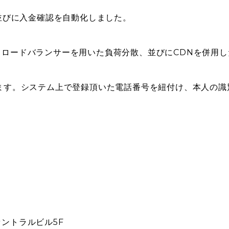
、並びに入金確認を自動化しました。
ロードバランサーを用いた負荷分散、並びにCDNを併用し
ます。システム上で登録頂いた電話番号を紐付け、本人の識
内セントラルビル5F