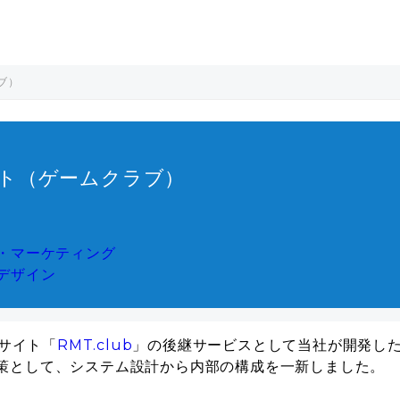
ブ）
イト（ゲームクラブ）
・マーケティング
デザイン
サイト「
RMT.club
」の後継サービスとして当社が開発し
施策として、システム設計から内部の構成を一新しました。