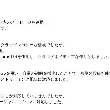
イト内のメッセージを連携し、
ます。
るクラウドレガシーな構成でしたが、
築。
che、DynamoDBを併用し、クラウドネイティブな作りとしました
S3を用い、容量の制約を撤廃したことで、画像の投稿可能
のストリーミング配信に対応しました。
インしか対応していませんでしたが、
Eでのソーシャルログインに対応しました。