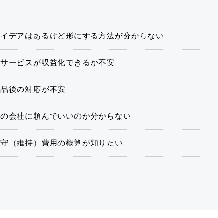
アイデアはあるけど形にする方法が分からない
新サービスが収益化できるか不安
納品後の対応が不安
どの会社に頼んでいいのか分からない
保守（維持）費用の概算が知りたい