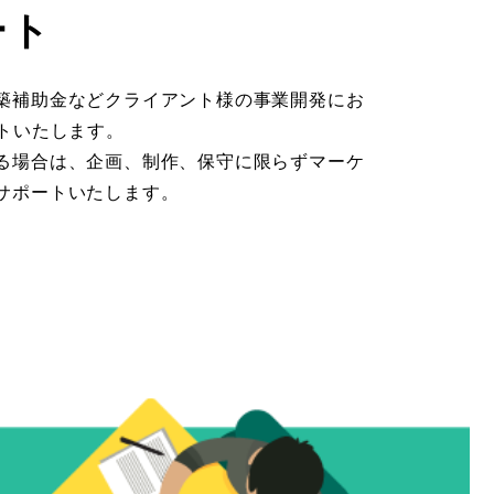
ート
築補助金などクライアント様の事業開発にお
ートいたします。
る場合は、企画、制作、保守に限らずマーケ
サポートいたします。