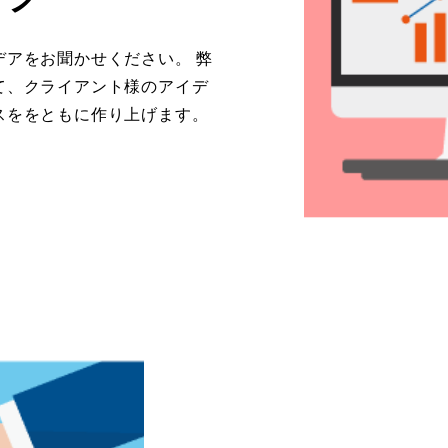
アをお聞かせください。 弊
て、クライアント様のアイデ
スををともに作り上げます。