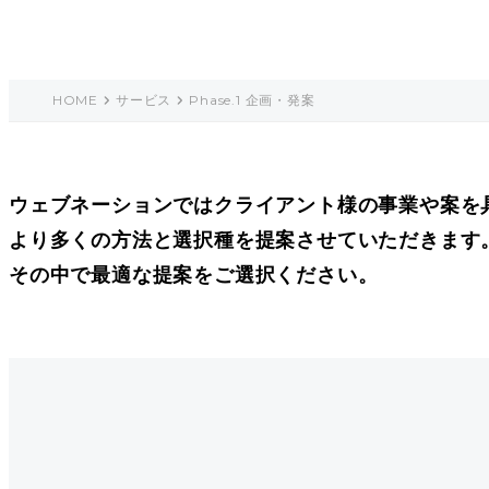
HOME
サービス
Phase.1 企画・発案
ウェブネーションではクライアント様の事業や案を
より多くの方法と選択種を提案させていただきます
その中で最適な提案をご選択ください。