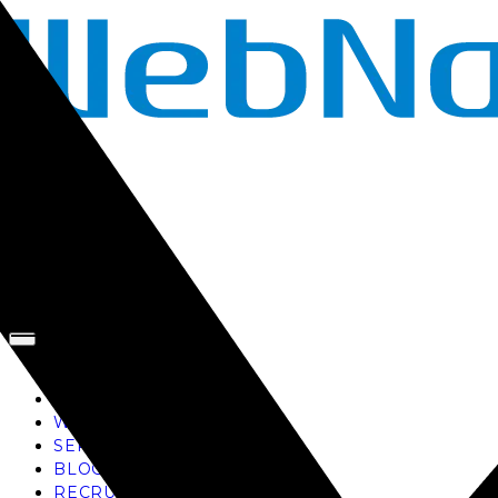
TOP
AI
WORKS
SERVICE
BLOG
RECRUIT
お問い合わせ
TOP
AI
WORKS
SERVICE
BLOG
RECRUIT