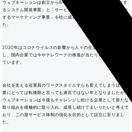
ウェブネーションは創立から8年を迎え、「受託開発を主体とす
るシステム開発事業」と「サービスのコンサルティングを主体と
するマーケティング事業」を柱に成長を続けることができまし
た。
2020年はコロナウイルスの影響から人々の生活そのものが変化
し、国内企業では今やテレワークの推進が当たり前の状況となっ
ています。
会社を支える従業員のワークスタイルすらも変えてしまうほど企
業にとっては転換期と言っても過言ではない年となりましたが、
ウェブネーションは今後もチャレンジし続ける企業として新たな
取り組みを積極的に取り入れ、成長し続けてまいりたいと考えて
おり、この度サービス体制の強化を目的として設立に至りまし
た。