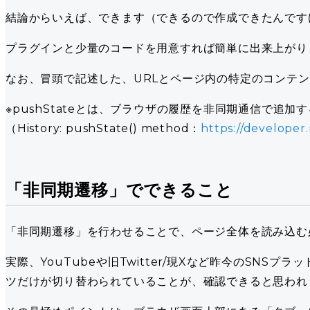
結論からいえば、できます（できるので作成できたんです
プラグインと少量のコードを用意すれば簡単に出来上がり
なお、冒頭で記述した、URLとページ内の特定のコンテンツだけ
※pushStateとは、ブラウザの履歴を非同期通信で
（History: pushState() method：
https://developer
「非同期遷移」でできること
「非同期遷移」を行わせることで、ページ全体を読み込む
実際、YouTubeや旧Twitter/現Xなど昨今のSN
ツだけが切り替わられていることが、確認できると思われ