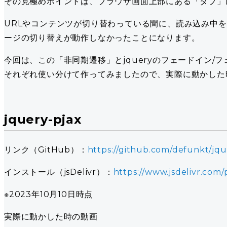
その見極めポイントは、ブラウザ画面上部にある「タブ」
URLやコンテンツが切り替わっている間に、読み込み中
ージの切り替えが動作しなかったことになります。
今回は、この「非同期遷移」とjqueryのフェードイン/フェ
それぞれ使い分けて作ってみましたので、実際に動かした
jquery-pjax
リンク（GitHub）：
https://github.com/defunkt/jqu
インストール（jsDelivr）：
https://www.jsdelivr.com
※2023年10月10日時点
実際に動かした時の動画