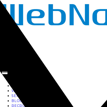
TOP
AI
WORKS
SERVICE
BLOG
RECRUIT
お問い合わせ
TOP
AI
WORKS
SERVICE
BLOG
RECRUIT