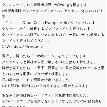
ダウンロードしたら管理者権限でWindbgを開きます。
※管理者権限でないとダンプファイルにアクセスできないので注
意
「File」→「Open Crash Dump」の順でクリックします。
クリックしたら、解析するダンプファイルを選択します。
ダンプファイルの以下のパスにあるので、一覧の中から解析する
ファイルを選択してください。
C:\Windows\Minidump
選択して開いたら 「!analyze -v」をクリックします。
クリックすると解析が自動で始まるのでしばらく待ちます。
解析が完了したら、一番下に原因ぽい一覧が記載されていると思
うのでそれを順番にブラウザで検索します。
私の場合は、これで原因が特定できました。
※より詳細に解析しないと特定できない場合もあります
ちなみに原因はあるハードウェアの互換性問題でした。
そのハードウェアを使用しないようにするだけでkp41は発生し