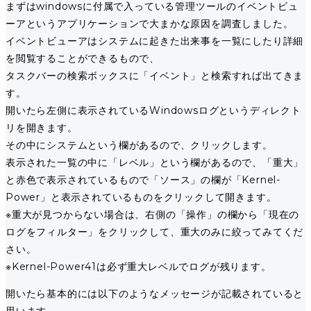
まずはwindowsに付属で入っている管理ツールのイベントビュ
ーアというアプリケーションで大まかな原因を調査しました。
イベントビューアはシステムに起きた出来事を一覧にしたり詳細
を閲覧することができるもので、
タスクバーの検索ボックスに「イベント」と検索すれば出てきま
す。
開いたら左側に表示されているWindowsログというディレクト
リを開きます。
その中にシステムという欄があるので、クリックします。
表示された一覧の中に「レベル」という欄があるので、「重大」
と赤色で表示されているもので「ソース」の欄が「Kernel-
Power」と表示されているものをクリックして開きます。
※重大が見つからない場合は、右側の「操作」の欄から「現在の
ログをフィルター」をクリックして、重大のみに絞ってみてくだ
さい。
※Kernel-Power41は必ず重大レベルでログが残ります。
開いたら基本的には以下のようなメッセージが記載されていると
思います。