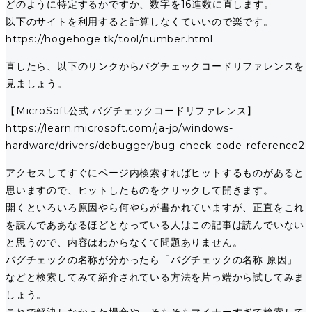
どのように特定するかですか、数字を16進数に直します。
以下のサイトを利用すると計算しなくていいので楽です。
https://hogehoge.tk/tool/number.html
直したら、以下のリンクからバグチェックコードリファレンスを
見ましょう。
【MicroSoft公式 バグチェックコードリファレンス】
https://learn.microsoft.com/ja-jp/windows-
hardware/drivers/debugger/bug-check-code-reference2
アクセスしてすぐにページ内検索すればヒットするものがあると
思いますので、ヒットしたものをクリックして開きます。
開くといろいろ原因やら何やらが書かれていますが、正直をこれ
を読んでああなるほどとなっている人はこの記事は読んでいない
と思うので、内容はわからなくて問題ありません。
バグチェックの名称が分かったら「バグチェックの名称 原因」
などと検索してみて紹介されている方法を片っ端から試してみま
しょう。
これで解決しなかった場合や、そもそもマイナーすぎて検索して