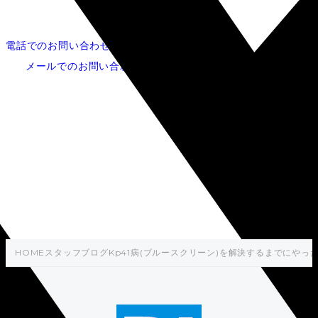
電話でのお問い合わせ
052-253-5620
メールでのお問い合わせ
Kp41病(ブルースクリーン)を
解決するまでにやったこと
HOME
スタッフブログ
Kp41病(ブルースクリーン)を解決するまでにやっ