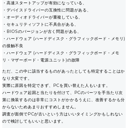
・高速スタートアップが有効になっている、
・デバイスドライバーの互換性に問題がある、
・オーディオドライバーが重複している、
・セキュリティソフトに不具合がある、
・BIOSのバージョンが古く問題がある、
・ハードウェア (ハードディスク・グラフィックボード・メモリ)
の接触不良
・ハードウェア (ハードディスク・グラフィックボード・メモ
リ・マザーボード・電源ユニット)の故障
ただ、この中に該当するものがあったとしても特定することはか
なり大変です。
実際に原因を特定できず、PCを買い替えた人もいます。
ハードウェア起因と当たりを付けて、PCのパーツを手当たり次
第に換装するのは非常にコストがかかるうえに、改善するかも分
からないためあまりおすすめしません。
調査が面倒でPCが古いという方はいいタイミングかもしれない
ので検討してもいいと思います。