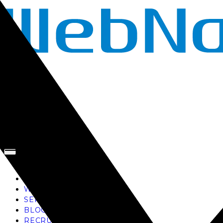
TOP
AI
WORKS
SERVICE
BLOG
RECRUIT
お問い合わせ
TOP
AI
WORKS
SERVICE
BLOG
RECRUIT