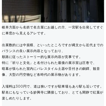
岐阜方面から名鉄で名古屋にお越しの方、一宮駅を出発してすぐ
に車窓から見えるアレです。
出展数的には中規模、といったところですが縄文から近代までの
バランスの良い展示内容となっており、
順路に従ったストーリー的な展示内容が見事です。
特に「祈りと文化」と名付けられた最後の展示室は圧巻で、
暗幕が張られた室内にパレスタイル土器や舌付きの銅鐸、観音
像、大型の円空物など各時代の展示物があります。
入場料は300円で、道は狭いですが駐車場もあり駅も近いです。
駅名にもなっている妙興寺に隣接しており、とても閑静で紅葉が
楽しめたりします。