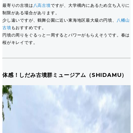
最寄りの古墳は
八高古墳
ですが、大学構内にあるため立ち入りに
制限がある場合があります。
少し遠いですが、鶴舞公園に近い東海地区最大級の円墳、
八幡山
古墳
もおすすめです。
円墳の周りをぐるっと一周するとパワーがもらえそうです。春は
桜がキレイです。
体感！しだみ古墳群ミュージアム（SHIDAMU）