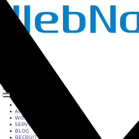
TOP
AI
WORKS
SERVICE
BLOG
RECRUIT
お問い合わせ
TOP
AI
WORKS
SERVICE
BLOG
RECRUIT