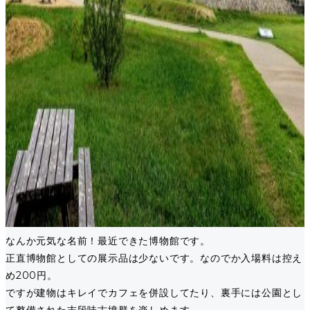
なんか元気な名前！最近できた博物館です。
正直博物館としての展示品は少ないです。なのでか入場料は控え
め200円。
ですが建物はキレイでカフェを併設してたり、裏手には公園とし