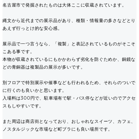
名古屋市で発掘されたものは大体ここに収蔵されています。
縄文から近代までの展示品があり、種類・情報量の多さなどとり
あえず行っとけ的な安心感。
展示品で一つ言うなら、「複製」と表記されているものがそこそ
こある事です。
本物が収蔵されているにもかかわらず劣化を防ぐためか、銅鏡な
どの青銅器は複製品の展示が多いです。
別フロアで特別展示や催事なども行われるため、それらのついで
に行くのも良いかと思います。
入場料は300円で、駐車場有で駅・バス停などが近いのでアクセ
スもしやすいです。
また周辺は商店街となっており、おしゃれなスイーツ、カフェ、
ノスタルジックな市場など町ブラにも良い場所です。