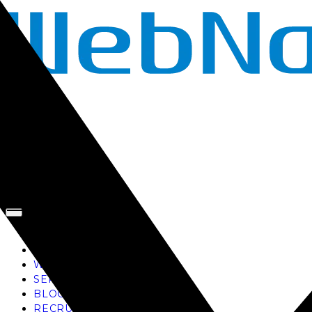
TOP
AI
WORKS
SERVICE
BLOG
RECRUIT
お問い合わせ
TOP
AI
WORKS
SERVICE
BLOG
RECRUIT