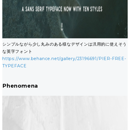
シンプルながら少し丸みのある様なデザインは汎用的に使えそう
な英字フォント
https://www.behance.net/gallery/23196691/PIER-FREE-
TYPEFACE
Phenomena