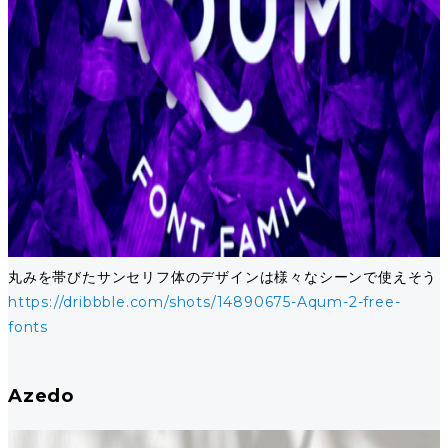
丸みを帯びたサンセリフ体のデザインは様々なシーンで使えそう
https://dribbble.com/shots/14890675-Aqum-2-free-
fonts
Azedo