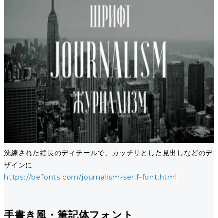
洗練された縦長のディテールで、カッチリとした見出しなどのデ
ザインに
https://befonts.com/journalism-serif-font.html
手書き風・筆記体フォント