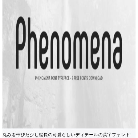
丸みを帯びた少し縦長の可愛らしいディテールの英字フォント