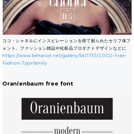
ココ・シャネルにインスピレーションを得て創られたセリフ体フ
ォント、ファッション雑誌や化粧品プロダクトデザインなどに
https://www.behance.net/gallery/5411701/COCO-Free-
Fashion-Typefamily
Oranienbaum free font