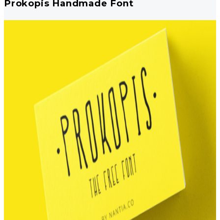
Prokopis Handmade Font