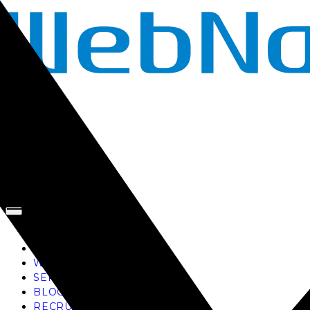
TOP
AI
WORKS
SERVICE
BLOG
RECRUIT
お問い合わせ
TOP
AI
WORKS
SERVICE
BLOG
RECRUIT