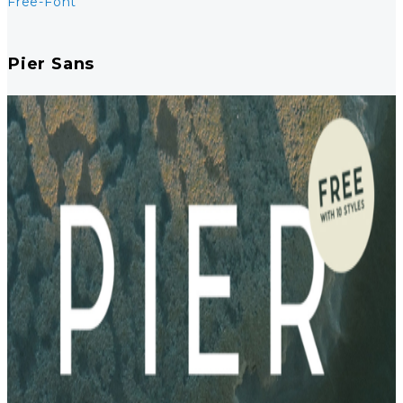
Free-Font
Pier Sans