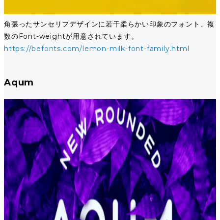
角張ったサンセリフデザインに若干柔らかい印象のフォント、複
数のFont-weightが用意されています。
https://befonts.com/lemon-milk-font-family.html
Aqum