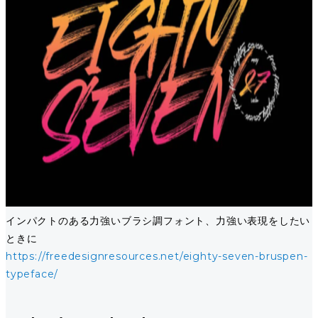
インパクトのある力強いブラシ調フォント、力強い表現をしたい
ときに
https://freedesignresources.net/eighty-seven-bruspen-
typeface/