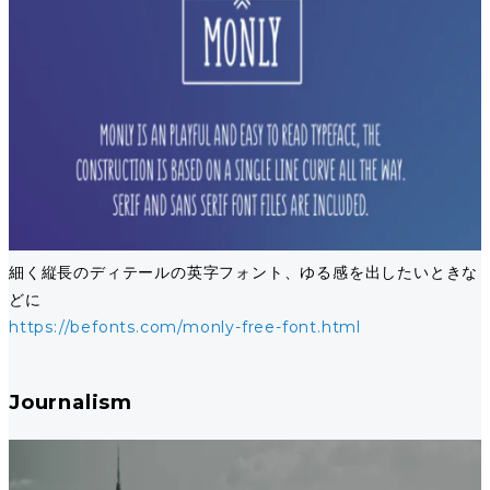
細く縦長のディテールの英字フォント、ゆる感を出したいときな
どに
https://befonts.com/monly-free-font.html
Journalism