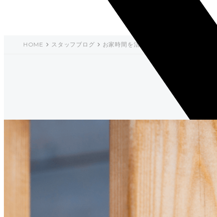
HOME
スタッフブログ
お家時間を活用して、DIYやってみた。