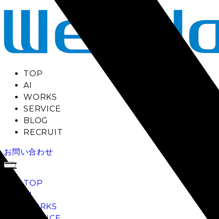
TOP
AI
WORKS
SERVICE
BLOG
RECRUIT
お問い合わせ
TOP
AI
WORKS
SERVICE