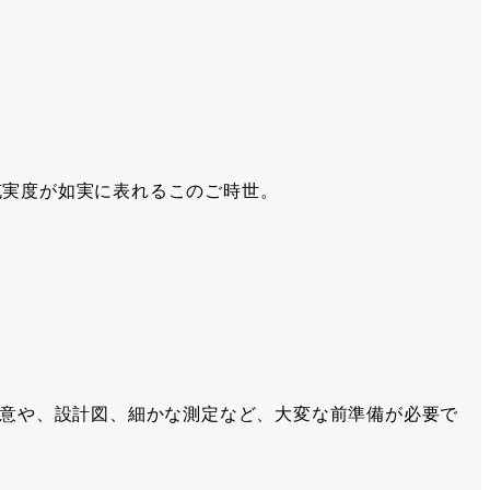
充実度が如実に表れるこのご時世。
用意や、設計図、細かな測定など、大変な前準備が必要で