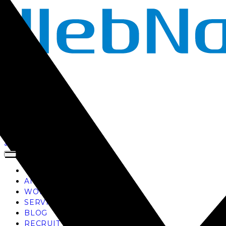
TOP
AI
WORKS
SERVICE
BLOG
RECRUIT
お問い合わせ
TOP
AI
WORKS
SERVICE
BLOG
RECRUIT