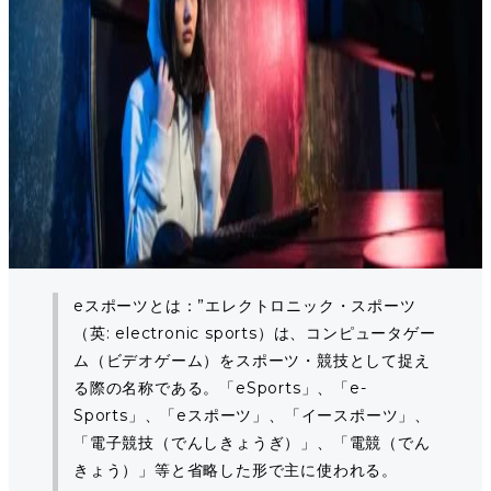
eスポーツとは：”エレクトロニック・スポーツ
（英: electronic sports）は、コンピュータゲー
ム（ビデオゲーム）をスポーツ・競技として捉え
る際の名称である。「eSports」、「e-
Sports」、「eスポーツ」、「イースポーツ」、
「電子競技（でんしきょうぎ）」、「電競（でん
きょう）」等と省略した形で主に使われる。